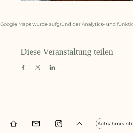
Google Maps wurde aufgrund der Analytics- und funktio
Diese Veranstaltung teilen
Ruderverein Datteln
von 1928 e.V.
Aufnahmeantr